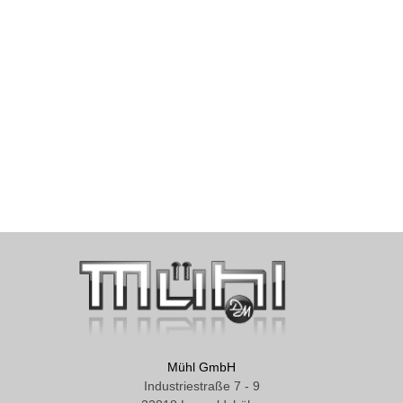
Mühl GmbH
Industriestraße 7 - 9